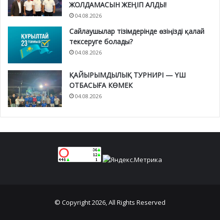
ЖОЛДАМАСЫН ЖЕҢІП АЛДЫ!
04.08.2026
Сайлаушылар тізімдерінде өзіңізді қалай
тексеруге болады?
04.08.2026
ҚАЙЫРЫМДЫЛЫҚ ТУРНИРІ — ҮШ
ОТБАСЫҒА КӨМЕК
04.08.2026
© Copyright 2026, All Rights Reserved