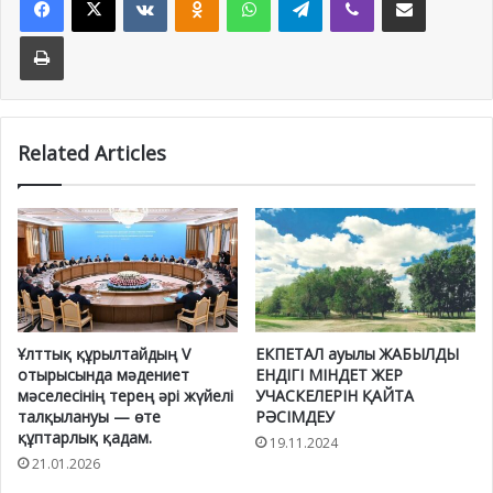
Print
Related Articles
Ұлттық құрылтайдың V
ЕКПЕТАЛ ауылы ЖАБЫЛДЫ
отырысында мәдениет
ЕНДІГІ МІНДЕТ ЖЕР
мәселесінің терең әрі жүйелі
УЧАСКЕЛЕРІН ҚАЙТА
талқылануы — өте
РӘСІМДЕУ
құптарлық қадам.
19.11.2024
21.01.2026