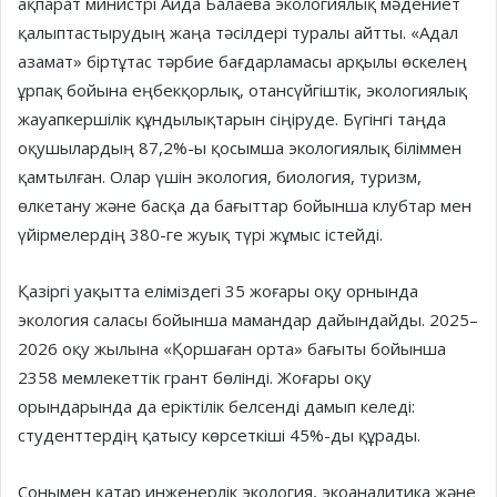
ақпарат министрі Аида Балаева экологиялық мәдениет
қалыптастырудың жаңа тәсілдері туралы айтты. «Адал
азамат» біртұтас тәрбие бағдарламасы арқылы өскелең
ұрпақ бойына еңбекқорлық, отансүйгіштік, экологиялық
жауапкершілік құндылықтарын сіңіруде. Бүгінгі таңда
оқушылардың 87,2%-ы қосымша экологиялық біліммен
қамтылған. Олар үшін экология, биология, туризм,
өлкетану және басқа да бағыттар бойынша клубтар мен
үйірмелердің 380-ге жуық түрі жұмыс істейді.
Қазіргі уақытта еліміздегі 35 жоғары оқу орнында
экология саласы бойынша мамандар дайындайды. 2025–
2026 оқу жылына «Қоршаған орта» бағыты бойынша
2358 мемлекеттік грант бөлінді. Жоғары оқу
орындарында да еріктілік белсенді дамып келеді:
студенттердің қатысу көрсеткіші 45%-ды құрады.
Сонымен қатар инженерлік экология, экоаналитика және