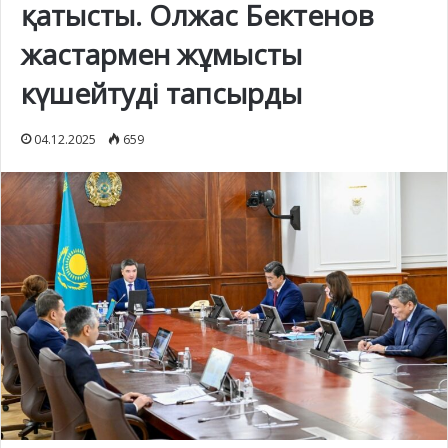
қатысты. Олжас Бектенов
жастармен жұмысты
күшейтуді тапсырды
04.12.2025
659