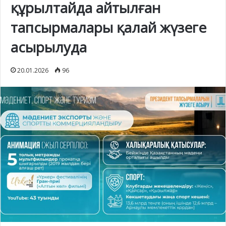
құрылтайда айтылған
тапсырмалары қалай жүзеге
асырылуда
20.01.2026
96