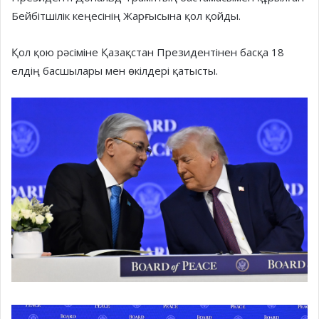
Бейбітшілік кеңесінің Жарғысына қол қойды.
Қол қою рәсіміне Қазақстан Президентінен басқа 18
елдің басшылары мен өкілдері қатысты.