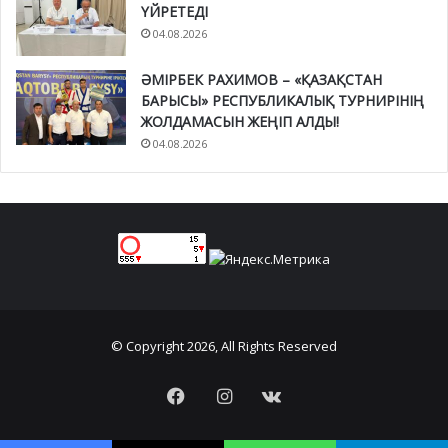
ҮЙРЕТЕДІ
04.08.2026
ӘМІРБЕК РАХИМОВ – «ҚАЗАҚСТАН
БАРЫСЫ» РЕСПУБЛИКАЛЫҚ ТУРНИРІНІҢ
ЖОЛДАМАСЫН ЖЕҢІП АЛДЫ!
04.08.2026
© Copyright 2026, All Rights Reserved
Facebook
Instagram
vk.com