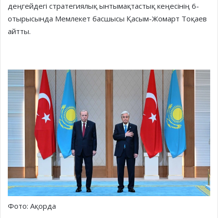
деңгейдегі стратегиялық ынтымақтастық кеңесінің 6-
отырысында Мемлекет басшысы Қасым-Жомарт Тоқаев
айтты.
Фото: Ақорда