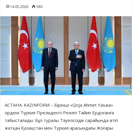
14.05.2026
580
АСТАНА. KAZINFORM – Бірінші «Qoja Ahmet Yasaui»
ордені Түркия Президенті Режеп Тайип Ердоғанға
табысталады. Бұл туралы Тәуелсіздік сарайында өтіп
жатқан Қазақстан мен Түркия арасындағы Жоғары