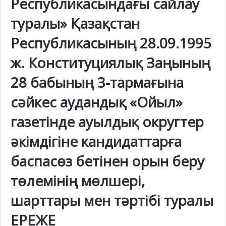
Республикасындағы сайлау
туралы» Қазақстан
Республикасының 28.09.1995
ж. Конституциялық Заңының
28 бабының 3-тармағына
сәйкес аудандық «Ойыл»
газетінде ауылдық округтер
әкімдігіне кандидаттарға
баспасөз бетінен орын беру
төлемінің мөлшері,
шарттары мен тәртібі туралы
ЕРЕЖЕ