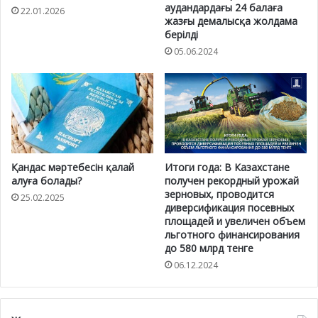
аудандардағы 24 балаға
22.01.2026
жазғы демалысқа жолдама
берілді
05.06.2024
Қандас мәртебесін қалай
Итоги года: В Казахстане
алуға болады?
получен рекордный урожай
зерновых, проводится
25.02.2025
диверсификация посевных
площадей и увеличен объем
льготного финансирования
до 580 млрд тенге
06.12.2024