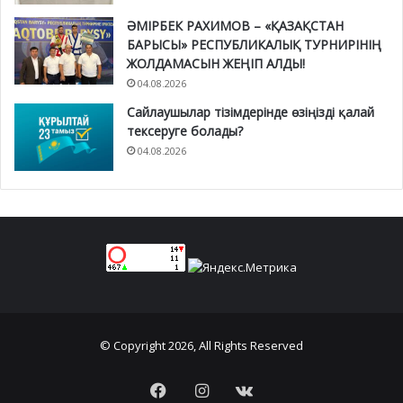
ӘМІРБЕК РАХИМОВ – «ҚАЗАҚСТАН
БАРЫСЫ» РЕСПУБЛИКАЛЫҚ ТУРНИРІНІҢ
ЖОЛДАМАСЫН ЖЕҢІП АЛДЫ!
04.08.2026
Сайлаушылар тізімдерінде өзіңізді қалай
тексеруге болады?
04.08.2026
© Copyright 2026, All Rights Reserved
Facebook
Instagram
vk.com