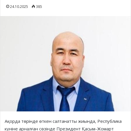
24.10.2025
385
Ақорда төрінде өткен салтанатты жиында, Республика
күніне арналған сөзінде Президент Қасым-Жомарт