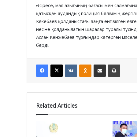
Әсіресе, мал азығының бағасы мен салмағына
қатысқан аудандық полиция бөлімінің жергілі
Көкебаев қолданыстағы заңға енгізілген өзг
иесіне қолданылатын шаралар туралы түсінді
Аслан Кенжебаев тұрғындар көтерген мәселеле
берді.
Facebook
X
VKontakte
Odnoklassniki
Share via Email
Print
Related Articles