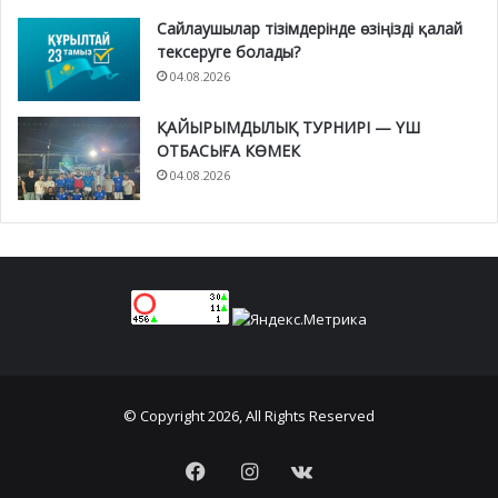
Сайлаушылар тізімдерінде өзіңізді қалай
тексеруге болады?
04.08.2026
ҚАЙЫРЫМДЫЛЫҚ ТУРНИРІ — ҮШ
ОТБАСЫҒА КӨМЕК
04.08.2026
© Copyright 2026, All Rights Reserved
Facebook
Instagram
vk.com