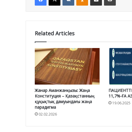
Related Articles
Жанар Аманжанқызы: Жаңа
ПАЦИЕНТТ
Конституция – Қазақстанның
11,7%-ҒА 
құқықтық дамуындағы жаңа
19.06.2025
парадигма
02.02.2026