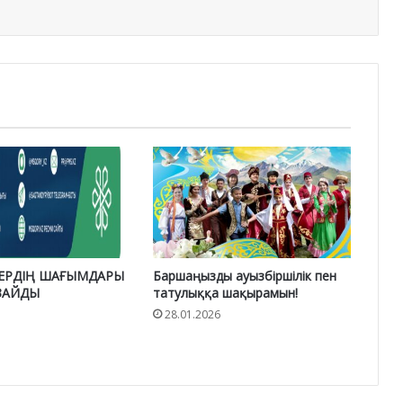
ЕРДІҢ ШАҒЫМДАРЫ
Баршаңызды ауызбіршілік пен
АЗАЙДЫ
татулыққа шақырамын!
28.01.2026