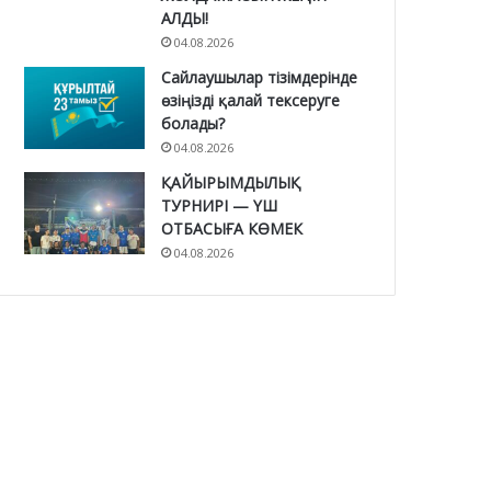
АЛДЫ!
04.08.2026
Сайлаушылар тізімдерінде
өзіңізді қалай тексеруге
болады?
04.08.2026
ҚАЙЫРЫМДЫЛЫҚ
ТУРНИРІ — ҮШ
ОТБАСЫҒА КӨМЕК
04.08.2026