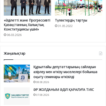
«Әділетті және Прогрессивті
Түлектердің тартуы
Қазақстанның Халықтық
31.05.2022
Конституциясы үшін!»
06.03.2026
Жаңалықтар
Құрылтайы депутаттарының сайлауын
әзірлеу мен өткізу мәселелері бойынша
оқыту семинары өткізілді
08.08.2026
ӘР ЖОЛДАНЫМ ӘДІЛ ҚАРАЛУҒА ТИІС
07.08.2026