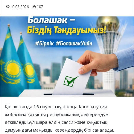
10.03.2026
107
Қазақстанда 15 наурыз күні жаңа Конституция
жобасына қатысты республикалық референдум
өткізіледі. Бұл шара елдің саяси және құқықтық
дамуындағы маңызды кезеңдердің бірі саналады.