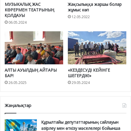
МУЗЫКАЛЫҚ ЖАС
Жақсылыққа жаршы болар
КӨРЕРМЕН ТЕАТРЫНЫҢ
жұмыс көп
ҚОЛДАУЫ
12.05.2022
06.05.2024
АЛТЫ АУЫЛДЫҢ АЙТАРЫ
«КЕЗДЕСУДІ КЕЙІНГЕ
БАР!
ШЕГЕРДІК!»
26.05.2025
29.05.2024
Жаңалықтар
Құрылтайы депутаттарының сайлауын
әзірлеу мен өткізу мәселелері бойынша