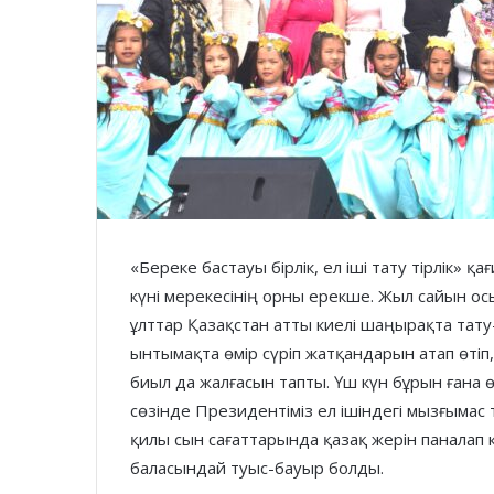
«Береке бастауы бірлік, ел іші тату тірлік» қ
күні мерекесінің орны ерекше. Жыл сайын осы
ұлттар Қазақстан атты киелі шаңырақта тату-т
ынтымақта өмір сүріп жатқандарын атап өтіп,
биыл да жалғасын тапты. Үш күн бұрын ғана
сөзінде Президентіміз ел ішіндегі мызғымас
қилы сын сағаттарында қазақ жерін паналап ке
баласындай туыс-бауыр болды.