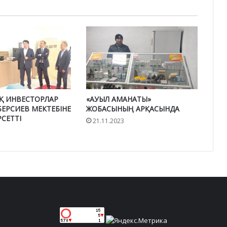
Қ ИНВЕСТОРЛАР
«АУЫЛ АМАНАТЫ»
ЕРСИЕВ МЕКТЕБІНЕ
ЖОБАСЫНЫҢ АРҚАСЫНДА
СЕТТІ
21.11.2023