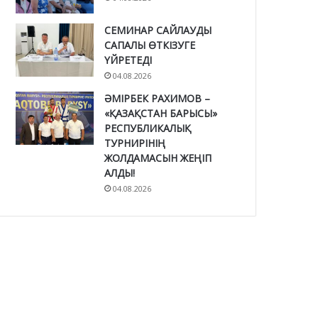
СЕМИНАР САЙЛАУДЫ
САПАЛЫ ӨТКІЗУГЕ
ҮЙРЕТЕДІ
04.08.2026
ӘМІРБЕК РАХИМОВ –
«ҚАЗАҚСТАН БАРЫСЫ»
РЕСПУБЛИКАЛЫҚ
ТУРНИРІНІҢ
ЖОЛДАМАСЫН ЖЕҢІП
АЛДЫ!
04.08.2026