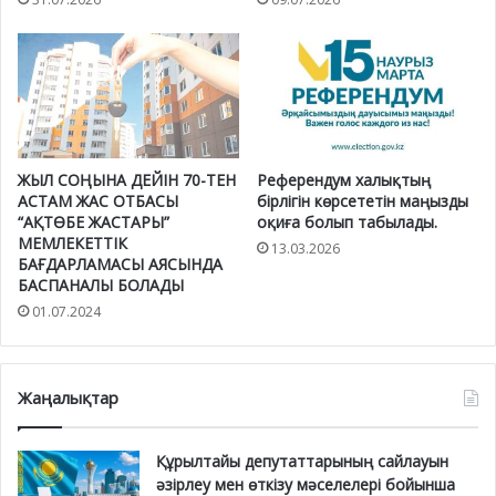
ЖЫЛ СОҢЫНА ДЕЙІН 70-ТЕН
Референдум халықтың
АСТАМ ЖАС ОТБАСЫ
бірлігін көрсететін маңызды
“АҚТӨБЕ ЖАСТАРЫ”
оқиға болып табылады.
МЕМЛЕКЕТТІК
13.03.2026
БАҒДАРЛАМАСЫ АЯСЫНДА
БАСПАНАЛЫ БОЛАДЫ
01.07.2024
Жаңалықтар
Құрылтайы депутаттарының сайлауын
әзірлеу мен өткізу мәселелері бойынша