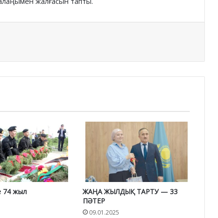
 алаңымен жалғасын тапты.
е 74 жыл
ЖАҢА ЖЫЛДЫҚ ТАРТУ — 33
ПӘТЕР
09.01.2025