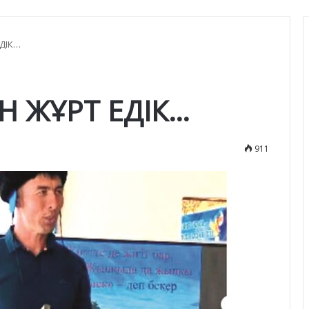
ЕДІК…
Н ЖҰРТ ЕДІК…
911