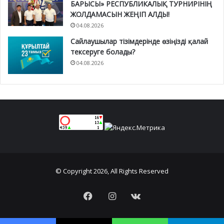
БАРЫСЫ» РЕСПУБЛИКАЛЫҚ ТУРНИРІНІҢ
ЖОЛДАМАСЫН ЖЕҢІП АЛДЫ!
04.08.2026
Сайлаушылар тізімдерінде өзіңізді қалай
тексеруге болады?
04.08.2026
© Copyright 2026, All Rights Reserved
Facebook
Instagram
vk.com