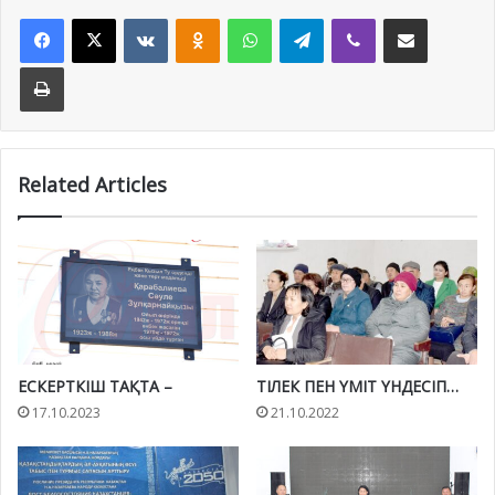
Facebook
X
VKontakte
Odnoklassniki
WhatsApp
Telegram
Viber
Share via Email
Print
Related Articles
ЕСКЕРТКІШ ТАҚТА –
ТІЛЕК ПЕН ҮМІТ ҮНДЕСІП…
17.10.2023
21.10.2022