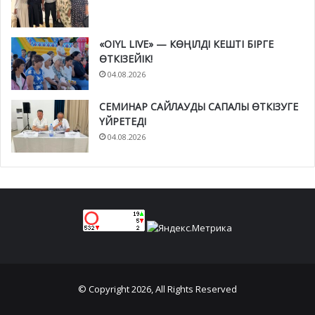
«OIYL LIVE» — КӨҢІЛДІ КЕШТІ БІРГЕ
ӨТКІЗЕЙІК!
04.08.2026
СЕМИНАР САЙЛАУДЫ САПАЛЫ ӨТКІЗУГЕ
ҮЙРЕТЕДІ
04.08.2026
© Copyright 2026, All Rights Reserved