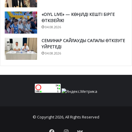
«OIYL LIVE» — КӨҢІЛДІ КЕШТІ БІРГЕ
ӨТКІЗЕЙІК!
04.08.2026
СЕМИНАР САЙЛАУДЫ САПАЛЫ ӨТКІЗУГЕ
ҮЙРЕТЕДІ
04.08.2026
© Copyright 2026, All Rights Reserved
Facebook
Instagram
vk.com