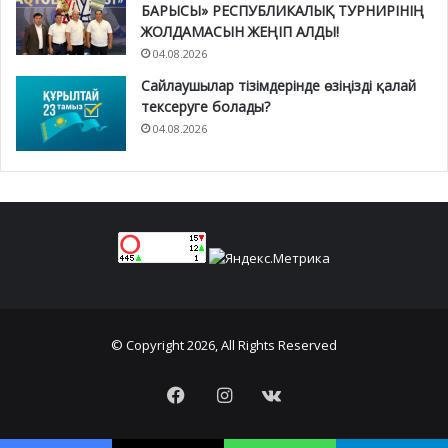
БАРЫСЫ» РЕСПУБЛИКАЛЫҚ ТУРНИРІНІҢ
ЖОЛДАМАСЫН ЖЕҢІП АЛДЫ!
04.08.2026
Сайлаушылар тізімдерінде өзіңізді қалай
тексеруге болады?
04.08.2026
© Copyright 2026, All Rights Reserved
Facebook
Instagram
vk.com