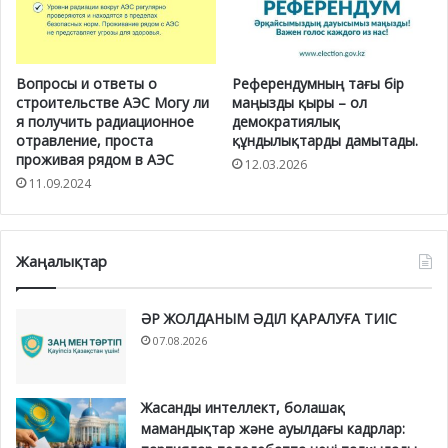
Вопросы и ответы о
Референдумның тағы бір
строительстве АЭС Могу ли
маңызды қыры – ол
я получить радиационное
демократиялық
отравление, проста
құндылықтарды дамытады.
проживая рядом в АЭС
12.03.2026
11.09.2024
Жаңалықтар
ӘР ЖОЛДАНЫМ ӘДІЛ ҚАРАЛУҒА ТИІС
07.08.2026
Жасанды интеллект, болашақ
мамандықтар және ауылдағы кадрлар: