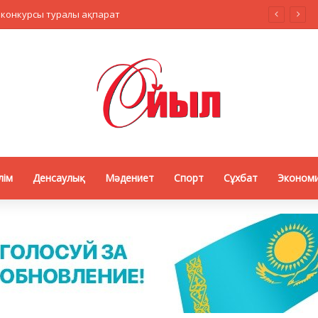
 конкурсы туралы ақпарат
лім
Денсаулық
Мәдениет
Спорт
Сұхбат
Эконом