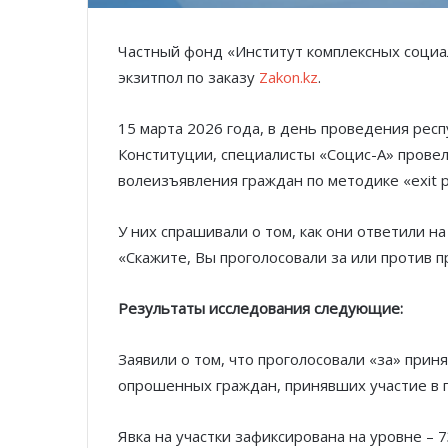
Частный фонд «Институт комплексных социа
экзитпол по заказу
Zakon.kz
.
15 марта 2026 года, в день проведения рес
Конституции, специалисты «Социс-А» прове
волеизъявления граждан по методике «exit po
У них спрашивали о том, как они ответили н
«Скажите, Вы проголосовали за или против 
Результаты исследования следующие:
Заявили о том, что проголосовали «за» прин
опрошенных граждан, принявших участие в 
Явка на участки зафиксирована на уровне – 7