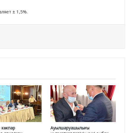
ляет ± 1,5%.
 көкпар
Ауылшаруашылығы