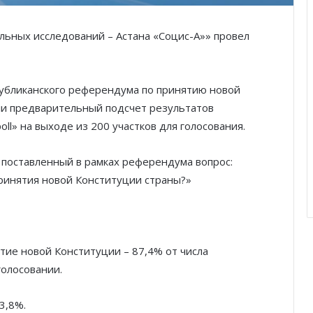
льных исследований – Астана «Социс-А»» провел
публиканского референдума по принятию новой
ли предварительный подсчет результатов
ll» на выходе из 200 участков для голосования.
а поставленный в рамках референдума вопрос:
принятия новой Конституции страны?»
ятие новой Конституции – 87,4% от числа
голосовании.
3,8%.