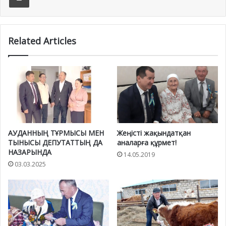
Related Articles
АУДАННЫҢ ТҰРМЫСЫ МЕН
Жеңісті жақындатқан
ТЫНЫСЫ ДЕПУТАТТЫҢ ДА
аналарға құрмет!
НАЗАРЫНДА
14.05.2019
03.03.2025