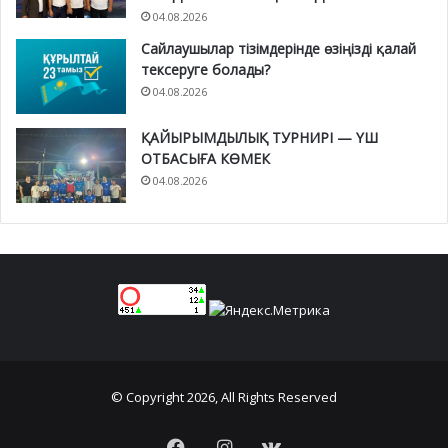
04.08.2026
Сайлаушылар тізімдерінде өзіңізді қалай
тексеруге болады?
04.08.2026
ҚАЙЫРЫМДЫЛЫҚ ТУРНИРІ — ҮШ
ОТБАСЫҒА КӨМЕК
04.08.2026
© Copyright 2026, All Rights Reserved
Facebook
Instagram
vk.com