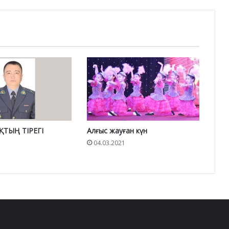
ТЫҢ ТІРЕГІ
Алғыс жауған күн
04.03.2021