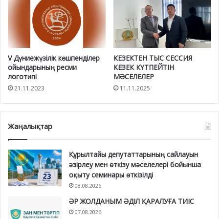
V Дүниежүзілік көшпенділер
КЕЗЕКТЕН ТЫС СЕССИЯ
ойындарының ресми
КЕЗЕК КҮТПЕЙТІН
логотипі
МӘСЕЛЕЛЕР
21.11.2023
11.11.2025
Жаңалықтар
Құрылтайы депутаттарының сайлауын
әзірлеу мен өткізу мәселелері бойынша
оқыту семинары өткізілді
08.08.2026
ӘР ЖОЛДАНЫМ ӘДІЛ ҚАРАЛУҒА ТИІС
07.08.2026