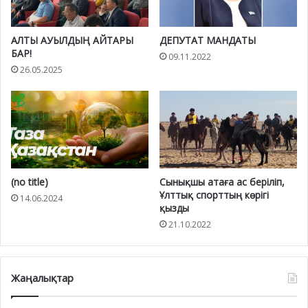
АЛТЫ АУЫЛДЫҢ АЙТАРЫ
ДЕПУТАТ МАНДАТЫ
БАР!
09.11.2022
26.05.2025
(no title)
Сынықшы атаға ас беріліп,
Ұлттық спорттың көрігі
14.06.2024
қызды
21.10.2022
Жаңалықтар