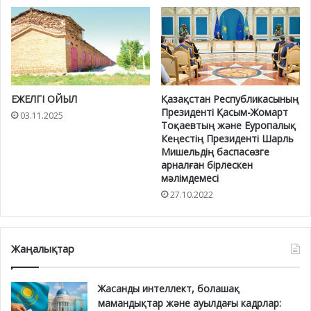
ЕЖЕЛГІ ОЙЫЛ
Қазақстан Республикасының
Президенті Қасым-Жомарт
03.11.2025
Тоқаевтың және Еуропалық
Кеңестің Президенті Шарль
Мишельдің баспасөзге
арналған бірлескен
мәлімдемесі
27.10.2022
Жаңалықтар
Жасанды интеллект, болашақ
мамандықтар және ауылдағы кадрлар: