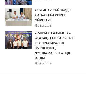
СЕМИНАР САЙЛАУДЫ
САПАЛЫ ӨТКІЗУГЕ
ҮЙРЕТЕДІ
04.08.2026
ӘМІРБЕК РАХИМОВ –
«ҚАЗАҚСТАН БАРЫСЫ»
РЕСПУБЛИКАЛЫҚ
ТУРНИРІНІҢ
ЖОЛДАМАСЫН ЖЕҢІП
АЛДЫ!
04.08.2026