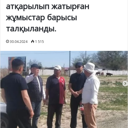
атқарылып жатырған
жұмыстар барысы
талқыланды.
30.04.2024
1 515