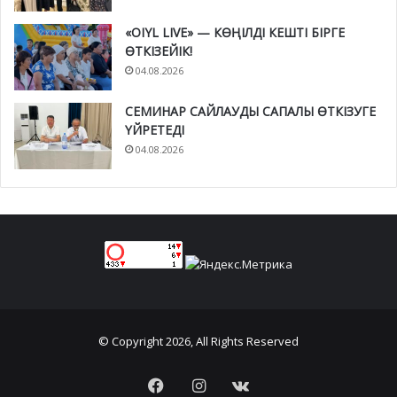
«OIYL LIVE» — КӨҢІЛДІ КЕШТІ БІРГЕ
ӨТКІЗЕЙІК!
04.08.2026
СЕМИНАР САЙЛАУДЫ САПАЛЫ ӨТКІЗУГЕ
ҮЙРЕТЕДІ
04.08.2026
© Copyright 2026, All Rights Reserved
Facebook
Instagram
vk.com