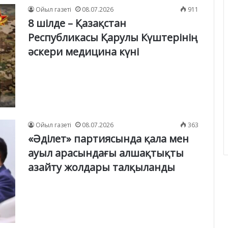
Ойыл газеті
08.07.2026
911
8 шілде – Қазақстан
Республикасы Қарулы Күштерінің
әскери медицина күні
Ойыл газеті
08.07.2026
363
«Әділет» партиясында қала мен
ауыл арасындағы алшақтықты
азайту жолдары талқыланды