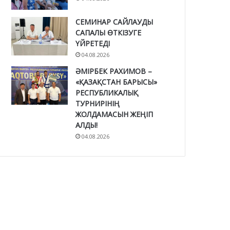
СЕМИНАР САЙЛАУДЫ
САПАЛЫ ӨТКІЗУГЕ
ҮЙРЕТЕДІ
04.08.2026
ӘМІРБЕК РАХИМОВ –
«ҚАЗАҚСТАН БАРЫСЫ»
РЕСПУБЛИКАЛЫҚ
ТУРНИРІНІҢ
ЖОЛДАМАСЫН ЖЕҢІП
АЛДЫ!
04.08.2026