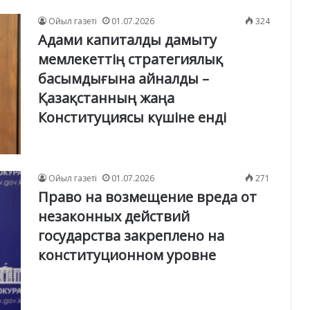
Ойыл газеті
01.07.2026
324
Адами капиталды дамыту
мемлекеттің стратегиялық
басымдығына айналды –
Қазақстанның жаңа
Конституциясы күшіне енді
Ойыл газеті
01.07.2026
271
Право на возмещение вреда от
незаконных действий
государства закреплено на
конституционном уровне