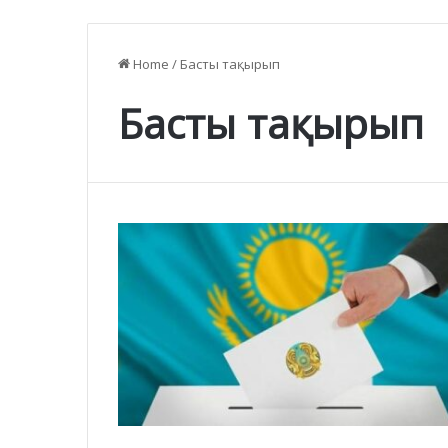
Home
/
Басты тақырып
Басты тақырып