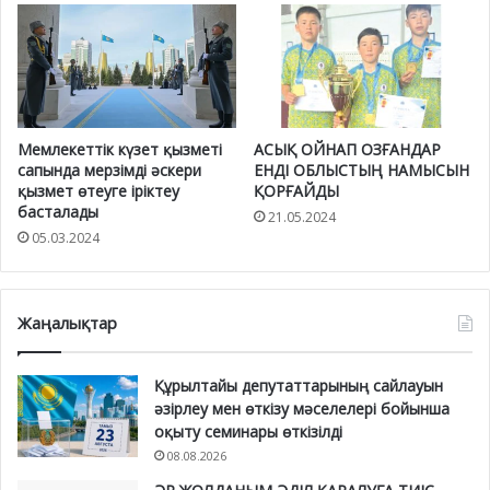
Мемлекеттік күзет қызметі
АСЫҚ ОЙНАП ОЗҒАНДАР
сапында мерзімді әскери
ЕНДІ ОБЛЫСТЫҢ НАМЫСЫН
қызмет өтеуге іріктеу
ҚОРҒАЙДЫ
басталады
21.05.2024
05.03.2024
Жаңалықтар
Құрылтайы депутаттарының сайлауын
әзірлеу мен өткізу мәселелері бойынша
оқыту семинары өткізілді
08.08.2026