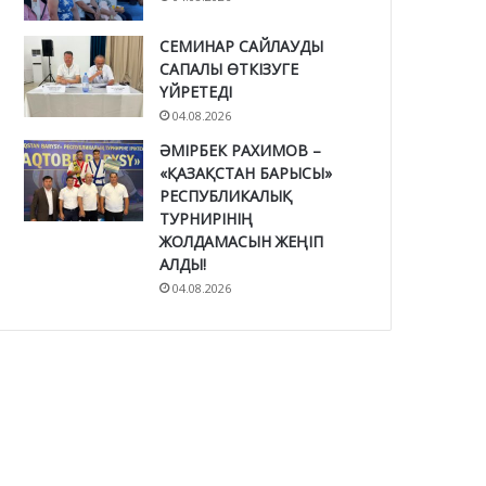
СЕМИНАР САЙЛАУДЫ
САПАЛЫ ӨТКІЗУГЕ
ҮЙРЕТЕДІ
04.08.2026
ӘМІРБЕК РАХИМОВ –
«ҚАЗАҚСТАН БАРЫСЫ»
РЕСПУБЛИКАЛЫҚ
ТУРНИРІНІҢ
ЖОЛДАМАСЫН ЖЕҢІП
АЛДЫ!
04.08.2026