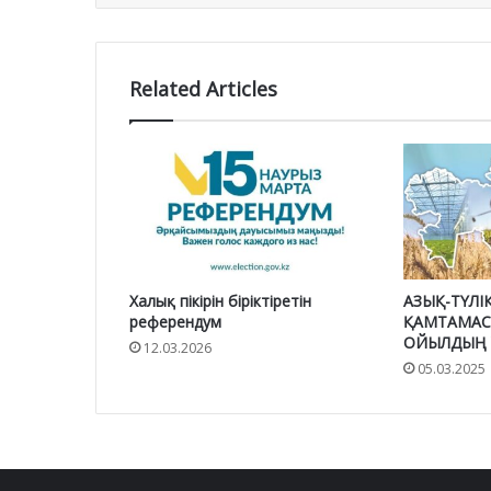
Related Articles
Халық пікірін біріктіретін
АЗЫҚ-ТҮЛІК
референдум
ҚАМТАМАС
ОЙЫЛДЫҢ Ү
12.03.2026
05.03.2025