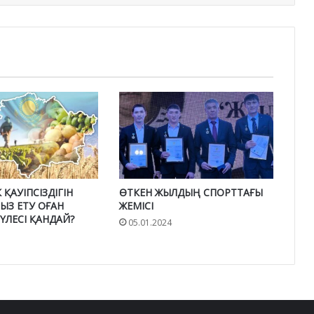
 ҚАУІПСІЗДІГІН
ӨТКЕН ЖЫЛДЫҢ СПОРТТАҒЫ
ЫЗ ЕТУ ОҒАН
ЖЕМІСІ
ЛЕСІ ҚАНДАЙ?
05.01.2024