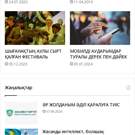
24.07.2020
11.04.2019
ШЫҒАНАҚТЫҢ АУЛЫ СЫРТ
МОБИЛДІ АУДАРЫМДАР
ҚАЛҒАН ФЕСТИВАЛЬ
ТУРАЛЫ ДЕРЕК ПЕН ДӘЙЕК
05.12.2023
05.01.2024
Жаңалықтар
ӘР ЖОЛДАНЫМ ӘДІЛ ҚАРАЛУҒА ТИІС
07.08.2026
Жасанды интеллект, болашақ