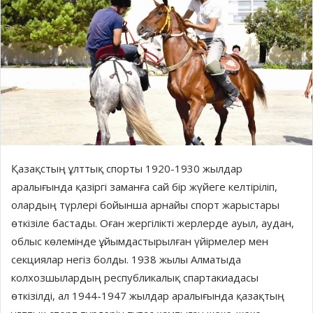
Қазақстың ұлттық спорты 1920-1930 жылдар
аралығында қазіргі заманға сай бір жүйеге келтіріліп,
олардың түрлері бойынша арнайы спорт жарыстары
өткізіле бастады. Оған жергілікті жерлерде ауыл, аудан,
облыс көлемінде ұйымдастырылған үйірмелер мен
секциялар негіз болды. 1938 жылы Алматыда
колхозшылардың республикалық спартакиадасы
өткізілді, ал 1944-1947 жылдар аралығында қазақтың