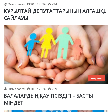
Ойыл газеті
30.07.2026
224
ҚҰРЫЛТАЙ ДЕПУТАТТАРЫНЫҢ АЛҒАШҚЫ
САЙЛАУЫ
Әлеумет
Ойыл газеті
30.07.2026
219
БАЛАЛАРДЫҢ ҚАУІПСІЗДІГІ – БАСТЫ
МІНДЕТ!