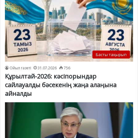
Басты тақырып
Ойыл газеті
31.07.2026
756
Құрылтай-2026: кәсіпорындар
сайлауалды бәсекенің жаңа алаңына
айналды