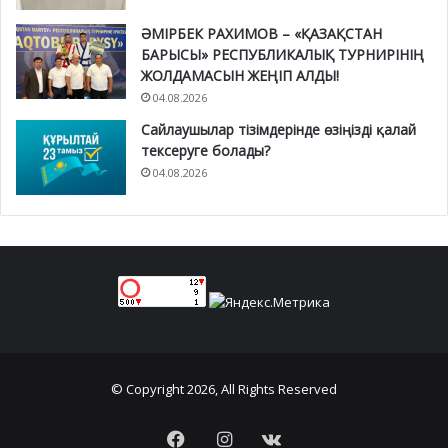
ӘМІРБЕК РАХИМОВ – «ҚАЗАҚСТАН
БАРЫСЫ» РЕСПУБЛИКАЛЫҚ ТУРНИРІНІҢ
ЖОЛДАМАСЫН ЖЕҢІП АЛДЫ!
04.08.2026
Сайлаушылар тізімдерінде өзіңізді қалай
тексеруге болады?
04.08.2026
© Copyright 2026, All Rights Reserved
Facebook
Instagram
vk.com