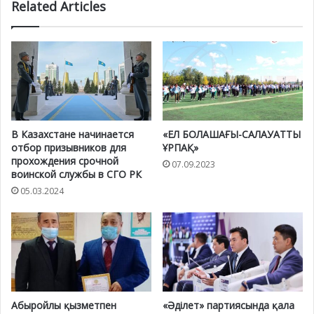
Related Articles
В Казахстане начинается
«ЕЛ БОЛАШАҒЫ-САЛАУАТТЫ
отбор призывников для
ҰРПАҚ»
прохождения срочной
07.09.2023
воинской службы в СГО РК
05.03.2024
Абыройлы қызметпен
«Әділет» партиясында қала