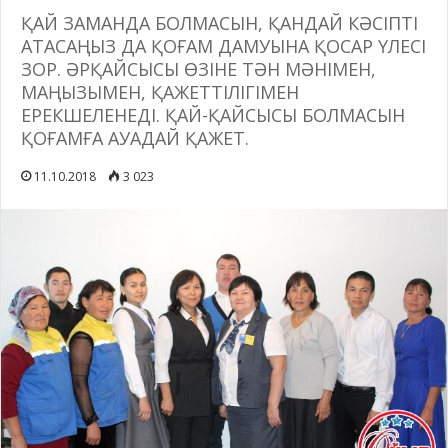
ҚАЙ ЗАМАНДА БОЛМАСЫН, ҚАНДАЙ КӘСІПТІ
АТАСАҢЫЗ ДА ҚОҒАМ ДАМУЫНА ҚОСАР ҮЛЕСІ
ЗОР. ӘРҚАЙСЫСЫ ӨЗІНЕ ТӘН МӘНІМЕН,
МАҢЫЗЫМЕН, ҚАЖЕТТІЛІГІМЕН
ЕРЕКШЕЛЕНЕДІ. ҚАЙ-ҚАЙСЫСЫ БОЛМАСЫН
ҚОҒАМҒА АУАДАЙ ҚАЖЕТ.
11.10.2018
3 023