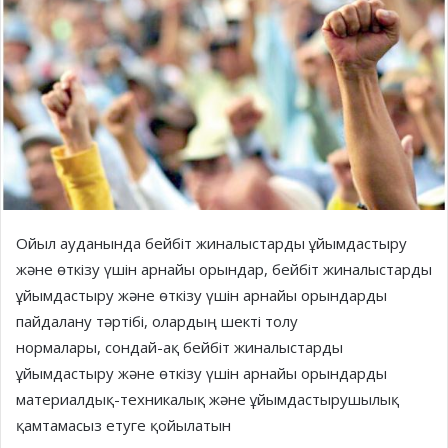
Ойыл ауданында бейбіт жиналыстарды ұйымдастыру
және өткізу үшін арнайы орындар, бейбіт жиналыстарды
ұйымдастыру және өткізу үшін арнайы орындарды
пайдалану тәртібі, олардың шекті толу
нормалары, сондай-ақ бейбіт жиналыстарды
ұйымдастыру және өткізу үшін арнайы орындарды
материалдық-техникалық және ұйымдастырушылық
қамтамасыз етуге қойылатын