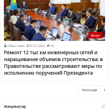
Әкімдік
Ойыл газеті
01.07.2026
78
Ремонт 12 тыс км инженерных сетей и
наращивание объемов строительства: в
Правительстве рассматривают меры по
исполнению поручений Президента
Next page
Жаңалықтар