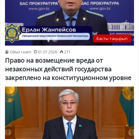
Басты тақырып
Ойыл газеті
01.07.2026
271
Право на возмещение вреда от
незаконных действий государства
закреплено на конституционном уровне