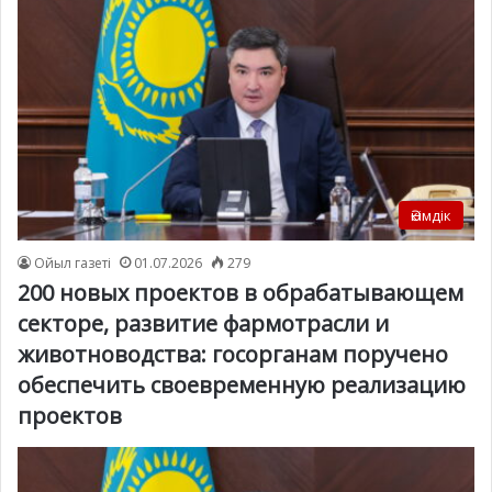
Әкімдік
Ойыл газеті
01.07.2026
279
200 новых проектов в обрабатывающем
секторе, развитие фармотрасли и
животноводства: госорганам поручено
обеспечить своевременную реализацию
проектов