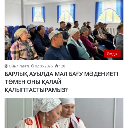
Әкімдік
Ойыл газеті
02.06.2026
128
БАРЛЫҚ АУЫЛДА МАЛ БАҒУ МӘДЕНИЕТІ
ТӨМЕН ОНЫ ҚАЛАЙ
ҚАЛЫПТАСТЫРАМЫЗ?