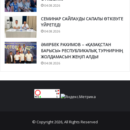
04.08.2026
СЕМИНАР САЙЛАУДЫ САПАЛЫ ӨТКІЗУГЕ
ҮЙРЕТЕДІ
04.08.2026
ӘМІРБЕК РАХИМОВ – «ҚАЗАҚСТАН
БАРЫСЫ» РЕСПУБЛИКАЛЫҚ ТУРНИРІНІҢ
ЖОЛДАМАСЫН ЖЕҢІП АЛДЫ!
04.08.2026
© Copyright 2026, All Rights Reserved