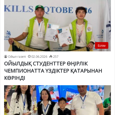
Білім
Ойыл газеті
02.06.2026
257
ОЙЫЛДЫҚ СТУДЕНТТЕР ӨҢІРЛІК
ЧЕМПИОНАТТА ҮЗДІКТЕР ҚАТАРЫНАН
КӨРІНДІ