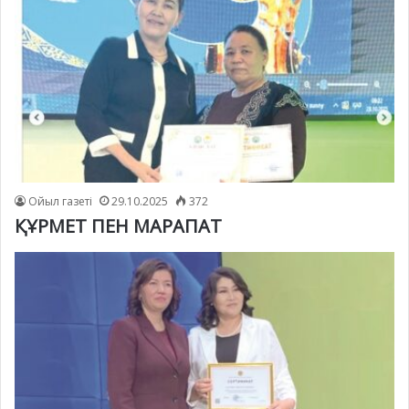
Ойыл газеті
29.10.2025
372
ҚҰРМЕТ ПЕН МАРАПАТ