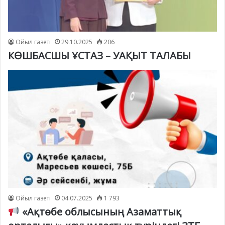
Ойыл газеті
29.10.2025
206
КӨШБАСШЫ ҰСТАЗ – УАҚЫТ ТАЛАБЫ
Ойыл газеті
04.07.2025
1 793
«Ақтөбе облысының Азаматтық