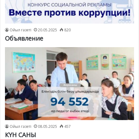
Ойыл газеті
20.05.2025
820
Объявление
Ойыл газеті
08.05.2025
457
КҮН САНЫ