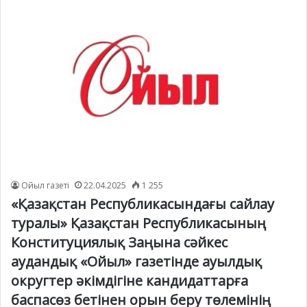
Ойыл газеті
22.04.2025
1 255
«Қазақстан Республикасындағы сайлау
туралы» Қазақстан Республикасының
Конституциялық Заңына сәйкес
аудандық «Ойыл» газетінде ауылдық
округтер әкімдігіне кандидаттарға
баспасөз бетінен орын беру төлемінің