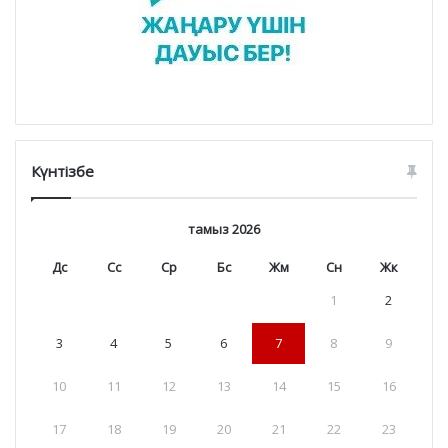
Күнтізбе
тамыз 2026
Дс
Сс
Ср
Бс
Жм
Сн
Жк
1
2
3
4
5
6
7
8
9
10
11
12
13
14
15
16
17
18
19
20
21
22
23